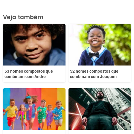
Este conteúdo contém informação incorreta
Veja também
Este conteúdo não tem a informação que procuro
Outro
53 nomes compostos que
52 nomes compostos que
combinam com André
combinam com Joaquim