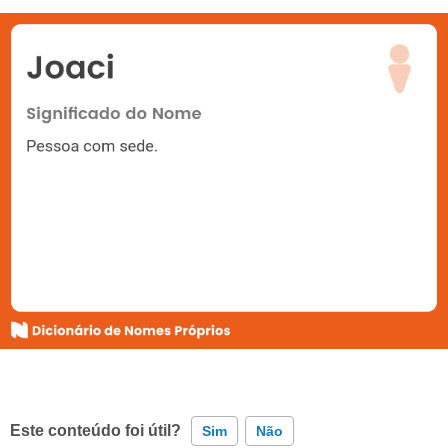
Este conteúdo foi útil?
Sim
Não