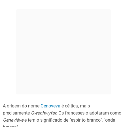
A origem do nome
Genoveva
​ é céltica, mais
precisamente
Gwenhwyfar
. Os franceses o adotaram como
Geneviève
e tem o significado de "espírito branco", "onda