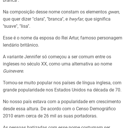
branca".
Na composição desse nome constam os elementos
gwen
,
que quer dizer "clara", "branca", e
hwyfar
, que significa
"suave", "lisa".
Esse é o nome da esposa do Rei Artur, famoso personagem
lendário britânico.
A variante Jennifer só começou a ser comum entre os
ingleses no século XX, como uma alternativa ao nome
Guinevere.
Tornou-se muito popular nos países de língua inglesa, com
grande popularidade nos Estados Unidos na década de 70.
No nosso país estava com a popularidade em crescimento
desde essa altura. De acordo com o Censo Demográfico
2010 eram cerca de 26 mil as suas portadoras.
As pessoas batizadas com esse nome costumam ser