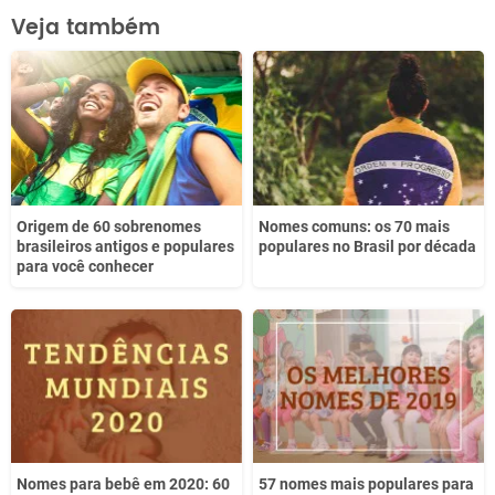
Este conteúdo contém informação incorreta
Veja também
Este conteúdo não tem a informação que procuro
Outro
Origem de 60 sobrenomes
Nomes comuns: os 70 mais
brasileiros antigos e populares
populares no Brasil por década
para você conhecer
Nomes para bebê em 2020: 60
57 nomes mais populares para