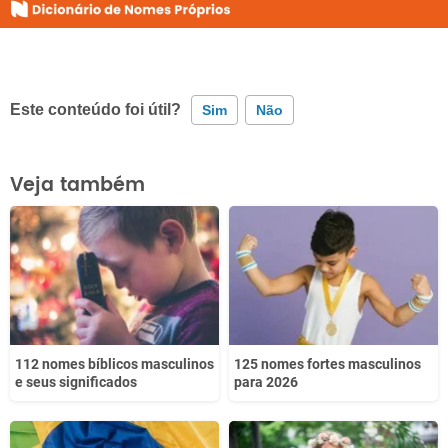
Este conteúdo foi útil?
Sim
Não
Este conteúdo contém informação incorreta
Veja também
Este conteúdo não tem a informação que procuro
Outro
112 nomes bíblicos masculinos
125 nomes fortes masculinos
e seus significados
para 2026