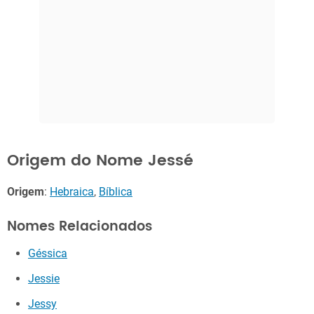
Origem do Nome Jessé
Origem
:
Hebraica
,
Bíblica
Nomes Relacionados
Géssica
Jessie
Jessy