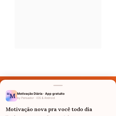
Últimos Nomes
Nomes pelo Mundo
Motivação Diária · App gratuito
by Pensador · iOS & Android
Nomes de Bebês
Motivação nova pra você todo dia
Sobre Nós