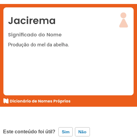
Este conteúdo foi útil?
Sim
Não