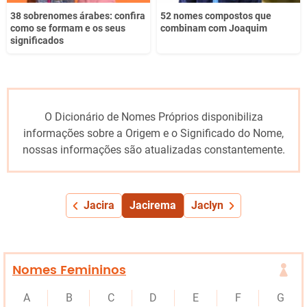
38 sobrenomes árabes: confira
52 nomes compostos que
como se formam e os seus
combinam com Joaquim
significados
O Dicionário de Nomes Próprios disponibiliza
informações sobre a Origem e o Significado do Nome,
nossas informações são atualizadas constantemente.
Jacira
Jacirema
Jaclyn
Nomes Femininos
A
B
C
D
E
F
G