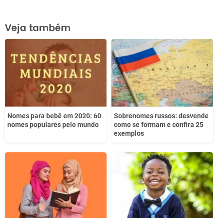
Este conteúdo contém informação incorreta
Veja também
Este conteúdo não tem a informação que procuro
Outro
Nomes para bebê em 2020: 60
Sobrenomes russos: desvende
nomes populares pelo mundo
como se formam e confira 25
exemplos