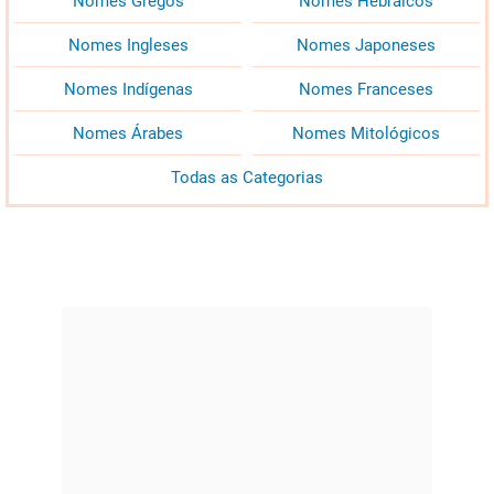
Nomes Gregos
Nomes Hebraicos
Nomes Ingleses
Nomes Japoneses
Nomes Indígenas
Nomes Franceses
Nomes Árabes
Nomes Mitológicos
Todas as Categorias