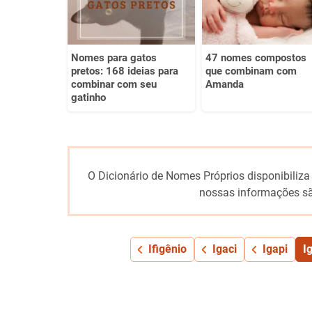
Nomes para gatos
47 nomes compostos
pretos: 168 ideias para
que combinam com
combinar com seu
Amanda
gatinho
O Dicionário de Nomes Próprios disponibiliza
nossas informações sã
Ifigênio
Igaci
Igapi
I