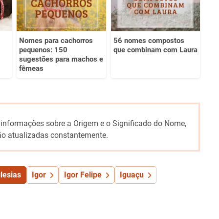
Nomes para cachorros
56 nomes compostos
pequenos: 150
que combinam com Laura
sugestões para machos e
fêmeas
 informações sobre a Origem e o Significado do Nome,
o atualizadas constantemente.
glesias
Igor
Igor Felipe
Iguaçu