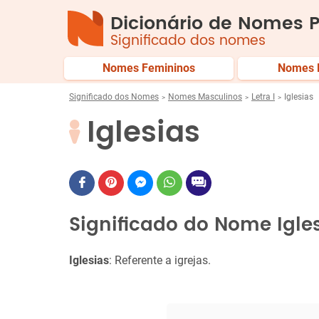
Dicionário de Nomes P
Significado dos nomes
Nomes Femininos
Nomes 
Significado dos Nomes
Nomes Masculinos
Letra I
Iglesias
Iglesias
Significado do Nome Igle
Iglesias
: Referente a igrejas.