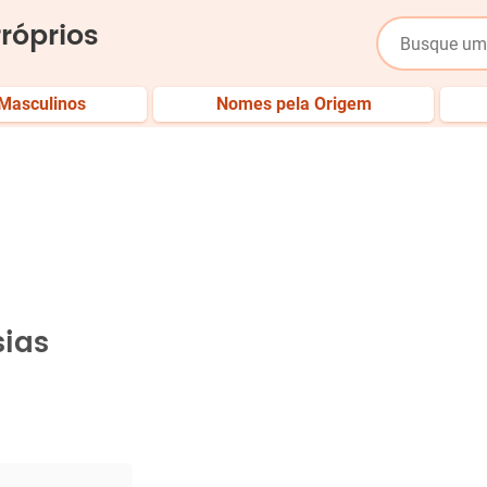
róprios
Masculinos
Nomes pela Origem
sias