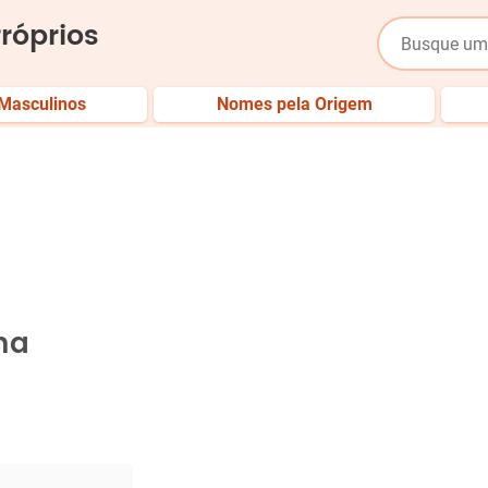
róprios
Masculinos
Nomes pela Origem
na