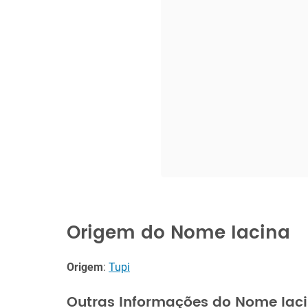
Origem do Nome Iacina
Origem
:
Tupi
Outras Informações do Nome Iac