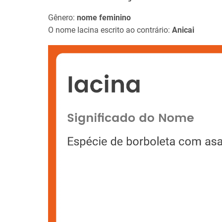
Gênero:
nome feminino
O nome Iacina escrito ao contrário:
Anicai