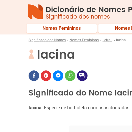
Dicionário de Nomes P
Significado dos nomes
Nomes Femininos
Nomes 
Significado dos Nomes
Nomes Femininos
Letra I
Iacina
Iacina
Significado do Nome Iaci
Iacina
: Espécie de borboleta com asas douradas.