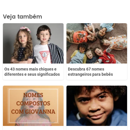
Este conteúdo contém informação incorreta
Veja também
Este conteúdo não tem a informação que procuro
Outro
Os 43 nomes mais chiques e
Descubra 67 nomes
diferentes e seus significados
estrangeiros para bebês