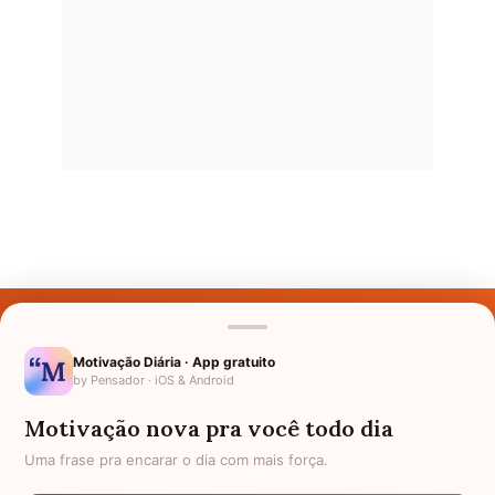
Últimos Nomes
Nomes pelo Mundo
Motivação Diária · App gratuito
by Pensador · iOS & Android
Nomes de Bebês
Motivação nova pra você todo dia
Sobre Nós
Uma frase pra encarar o dia com mais força.
Política de Privacidade