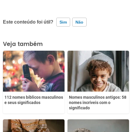
Este conteúdo foi útil?
Sim
Não
Este conteúdo contém informação incorreta
Veja também
Este conteúdo não tem a informação que procuro
Outro
112 nomes bíblicos masculinos
Nomes masculinos antigos: 58
e seus significados
nomes incríveis com o
significado