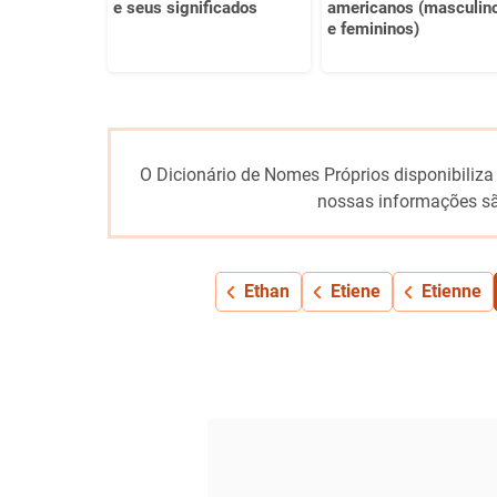
e seus significados
americanos (masculin
e femininos)
O Dicionário de Nomes Próprios disponibiliza
nossas informações sã
Ethan
Etiene
Etienne