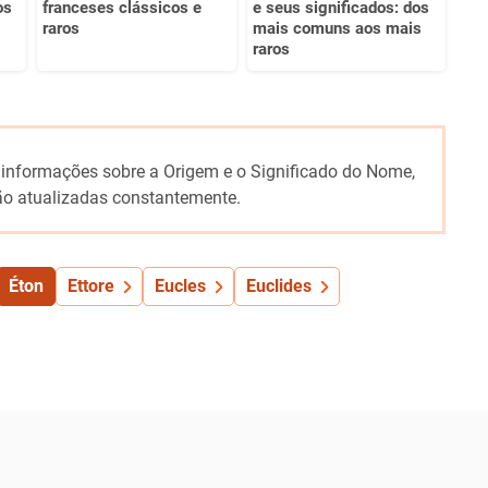
os
franceses clássicos e
e seus significados: dos
raros
mais comuns aos mais
raros
 informações sobre a Origem e o Significado do Nome,
o atualizadas constantemente.
Éton
Ettore
Eucles
Euclides