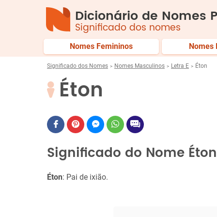
Dicionário de Nomes P
Significado dos nomes
Nomes Femininos
Nomes 
Significado dos Nomes
Nomes Masculinos
Letra E
Éton
Éton
Significado do Nome Éton
Éton
: Pai de ixião.