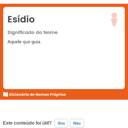
Este conteúdo foi útil?
Sim
Não