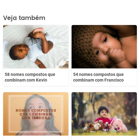
Este conteúdo contém informação incorreta
Veja também
Este conteúdo não tem a informação que procuro
Outro
58 nomes compostos que
54 nomes compostos que
combinam com Kevin
combinam com Francisco