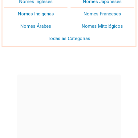
Nomes Ingleses
Nomes Japoneses
Nomes Indígenas
Nomes Franceses
Nomes Árabes
Nomes Mitológicos
Todas as Categorias