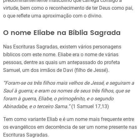
predominantemente masculino que carrega consigo a
virtude, bem como o reconhecimento de ter Deus como pai,
o que reflete uma aproximação com o divino.
O nome Eliabe na Bíblia Sagrada
Nas Escrituras Sagradas, existem vários personagens
bíblicos com este nome. Eliabe era o nome de várias
pessoas, dentre as quais um antepassado do profeta
Samuel, um dos irmãos de Davi (filho de Jessé).
“Foram-se os três filhos mais velhos de Jessé, e seguiram a
Saul à guerra; e eram os nomes de seus três filhos, que se
foram à guerra, Eliabe, o primogênito, e o segundo
Abinadabe, e o terceiro Sama.”
(1 Samuel 17,13)
Tem como variante Eliab e é um nome mais frequente entre
os evangélicos em decorrência de ser um nome presente nas
Escrituras Sagradas.