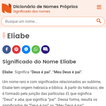
Dicionário de Nomes Próprios
Significado dos nomes
Eliabe
Significado do Nome Eliabe
Eliabe
: Significa “
Deus é pai
”, “
Meu Deus é pai
”.
Um nome raro e com significados relacionados ao sublime,
Eliabe tem origem hebraica e bíblica. A partir do hebraico, ele
é formado pela junção das partículas
El
, que significa
“Deus” e
aba
, que significa “pai”. Dessa forma, resulta os
significados de “Deus é pai” ou “Meu Deus é pai”.