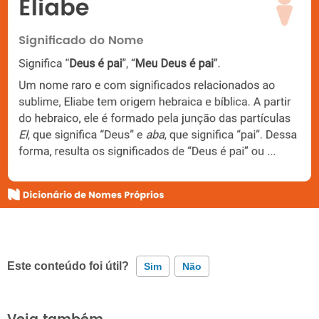
Este conteúdo foi útil?
Sim
Não
Este conteúdo contém informação incorreta