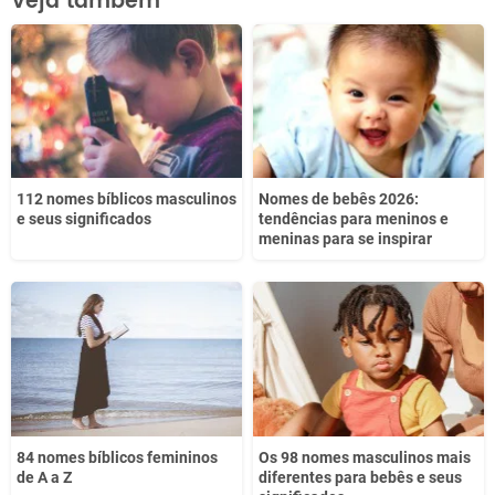
Veja também
Este conteúdo não tem a informação que procuro
Outro
112 nomes bíblicos masculinos
Nomes de bebês 2026:
e seus significados
tendências para meninos e
meninas para se inspirar
84 nomes bíblicos femininos
Os 98 nomes masculinos mais
de A a Z
diferentes para bebês e seus