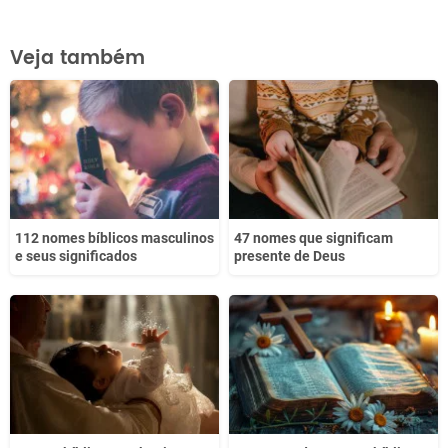
Este conteúdo contém informação incorreta
Veja também
Este conteúdo não tem a informação que procuro
Outro
112 nomes bíblicos masculinos
47 nomes que significam
e seus significados
presente de Deus