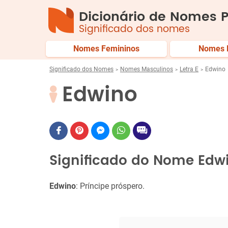
Dicionário de Nomes P
Significado dos nomes
Nomes Femininos
Nomes 
Significado dos Nomes
Nomes Masculinos
Letra E
Edwino
Edwino
Significado do Nome Edw
Edwino
: Príncipe próspero.