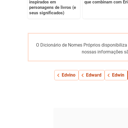
inspirados em
que combinam com Eri
personagens de livros (e
seus significados)
O Dicionário de Nomes Próprios disponibiliza
nossas informações sã
Edvino
Edward
Edwin