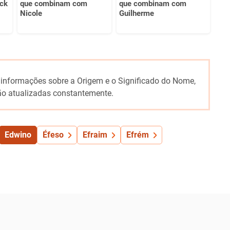
ck
que combinam com
que combinam com
Nicole
Guilherme
 informações sobre a Origem e o Significado do Nome,
o atualizadas constantemente.
Edwino
Éfeso
Efraim
Efrém