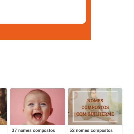
37 nomes compostos
52 nomes compostos