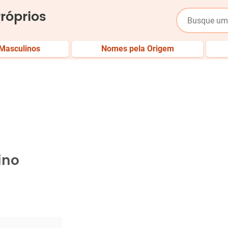
róprios
Masculinos
Nomes pela Origem
ino