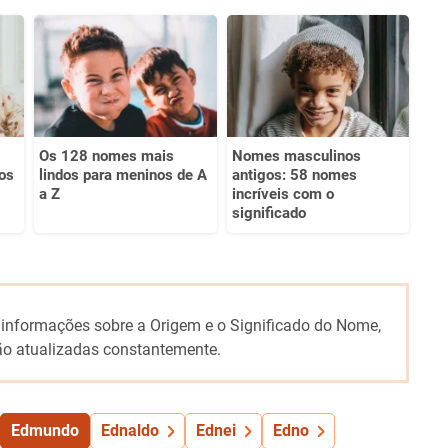
Os 128 nomes mais
Nomes masculinos
os
lindos para meninos de A
antigos: 58 nomes
a Z
incríveis com o
significado
 informações sobre a Origem e o Significado do Nome,
o atualizadas constantemente.
Edmundo
Ednaldo
Ednei
Edno