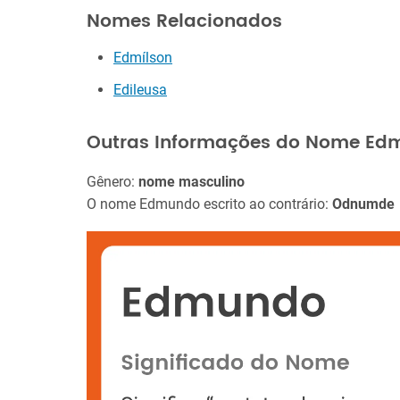
Nomes Relacionados
Edmílson
Edileusa
Outras Informações do Nome Ed
Gênero:
nome masculino
O nome Edmundo escrito ao contrário:
Odnumde