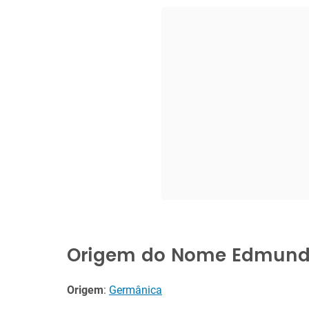
Origem do Nome Edmun
Origem
:
Germânica