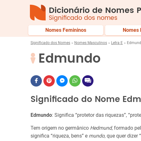
Dicionário de Nomes P
Significado dos nomes
Nomes Femininos
Nomes 
Significado dos Nomes
Nomes Masculinos
Letra E
Edmun
Edmundo
Significado do Nome Ed
Edmundo
: Significa “protetor das riquezas”, “prote
Tem origem no germânico
Hedmund
, formado pe
significa “riqueza, bens” e
mundo
, que quer dizer 