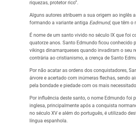
riquezas, protetor rico”.
Alguns autores atribuem a sua origem ao inglês 
formando a variante antiga
Eadmund
, que têm o
É nome de um santo vivido no século IX que foi co
quatorze anos. Santo Edmundo ficou conhecido po
vikings dinamarqueses quando invadiram o seu rei
contrária ao cristianismo, a crença de Santo Edm
Por não acatar as ordens dos conquistadores, 
árvore e acertado com inúmeras flechas, sendo ai
pela bondade e piedade com os mais necessitado
Por influência deste santo, o nome Edmundo foi p
inglesa, principalmente após a conquista norma
no século XV e além do português, é utilizado d
língua espanhola.