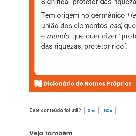
Este conteúdo foi útil?
Sim
Não
Este conteúdo contém informação incorreta
Veja também