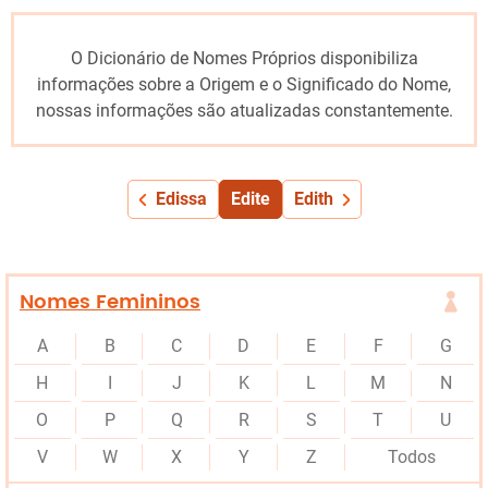
O Dicionário de Nomes Próprios disponibiliza
informações sobre a Origem e o Significado do Nome,
nossas informações são atualizadas constantemente.
Edissa
Edite
Edith
Nomes Femininos
A
B
C
D
E
F
G
H
I
J
K
L
M
N
O
P
Q
R
S
T
U
V
W
X
Y
Z
Todos