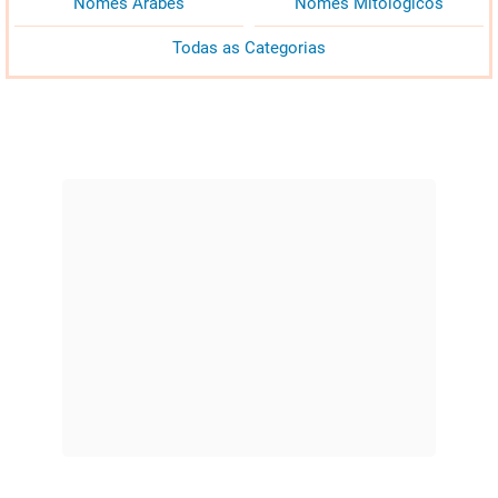
Nomes Árabes
Nomes Mitológicos
Todas as Categorias