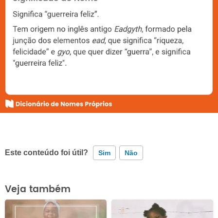
Este conteúdo foi útil?
Sim
Não
Este conteúdo contém informação incorreta
Veja também
Este conteúdo não tem a informação que procuro