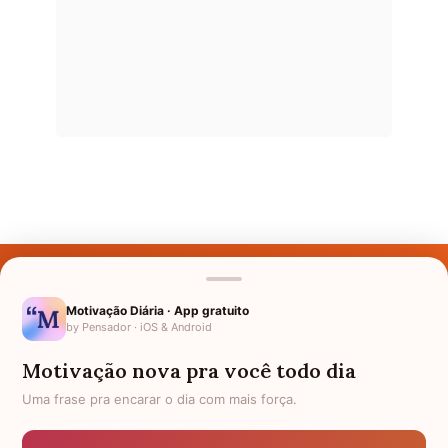
Últimos Nomes
Nomes pelo Mundo
Motivação Diária · App gratuito
by Pensador · iOS & Android
Nomes de Bebês
Motivação nova pra você todo dia
Sobre Nós
Uma frase pra encarar o dia com mais força.
Política de Privacidade