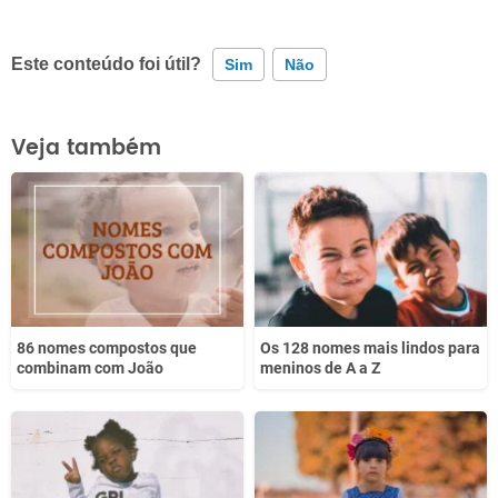
Este conteúdo foi útil?
Sim
Não
Este conteúdo contém informação incorreta
Veja também
Este conteúdo não tem a informação que procuro
Outro
86 nomes compostos que
Os 128 nomes mais lindos para
combinam com João
meninos de A a Z