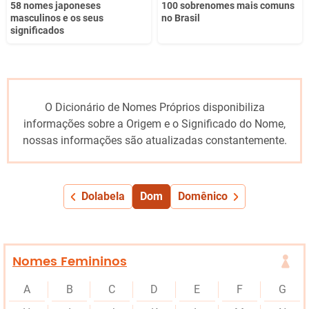
58 nomes japoneses
100 sobrenomes mais comuns
masculinos e os seus
no Brasil
significados
O Dicionário de Nomes Próprios disponibiliza
informações sobre a Origem e o Significado do Nome,
nossas informações são atualizadas constantemente.
Dolabela
Dom
Domênico
Nomes Femininos
A
B
C
D
E
F
G