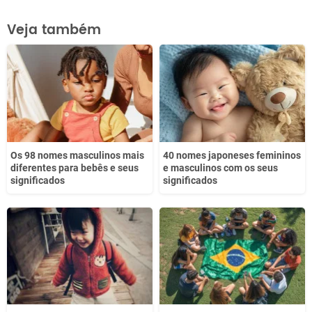
Este conteúdo contém informação incorreta
Veja também
Este conteúdo não tem a informação que procuro
Outro
Os 98 nomes masculinos mais
40 nomes japoneses femininos
diferentes para bebês e seus
e masculinos com os seus
significados
significados