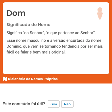
Este conteúdo foi útil?
Sim
Não