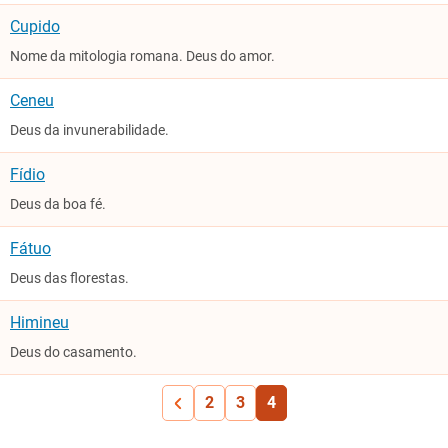
Cupido
Nome da mitologia romana. Deus do amor.
Ceneu
Deus da invunerabilidade.
Fídio
Deus da boa fé.
Fátuo
Deus das florestas.
Himineu
Deus do casamento.
2
3
4