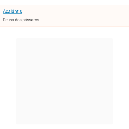
Acalântis
Deusa dos pássaros.