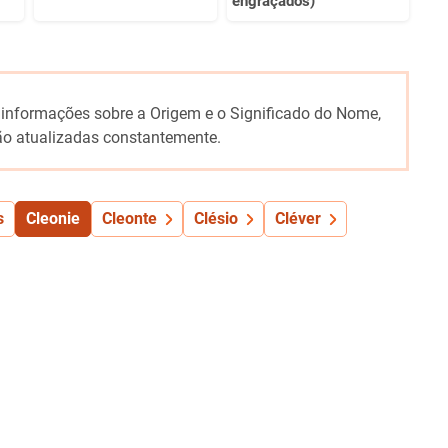
engraçados)
 informações sobre a Origem e o Significado do Nome,
o atualizadas constantemente.
s
Cleonie
Cleonte
Clésio
Cléver