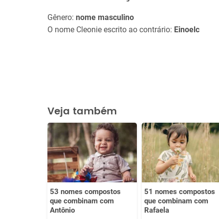
Gênero:
nome masculino
O nome Cleonie escrito ao contrário:
Einoelc
Veja também
53 nomes compostos
51 nomes compostos
que combinam com
que combinam com
Antônio
Rafaela