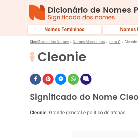
Dicionário de Nomes P
Significado dos nomes
Nomes Femininos
Nomes 
Significado dos Nomes
Nomes Masculinos
Letra C
Cleonie
Cleonie
Significado do Nome Cle
Cleonie
: Grande general e político de atenas.