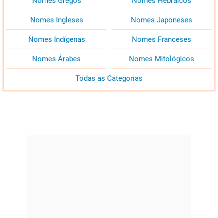
Nomes Gregos
Nomes Hebraicos
Nomes Ingleses
Nomes Japoneses
Nomes Indígenas
Nomes Franceses
Nomes Árabes
Nomes Mitológicos
Todas as Categorias