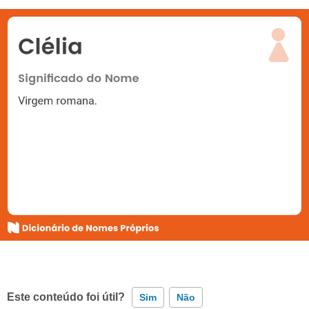
Este conteúdo foi útil?
Sim
Não