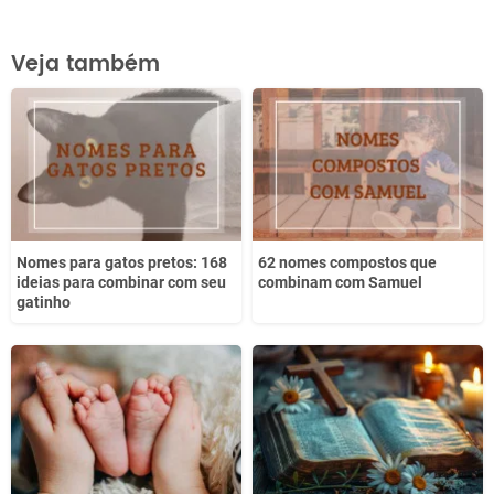
Este conteúdo contém informação incorreta
Veja também
Este conteúdo não tem a informação que procuro
Outro
Nomes para gatos pretos: 168
62 nomes compostos que
ideias para combinar com seu
combinam com Samuel
gatinho