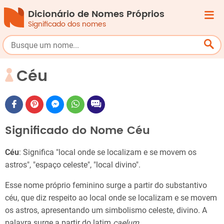
Dicionário de Nomes Próprios
Significado dos nomes
Céu
Significado do Nome Céu
Céu
: Significa "local onde se localizam e se movem os
astros", "espaço celeste", "local divino".
Esse nome próprio feminino surge a partir do substantivo
céu, que diz respeito ao local onde se localizam e se movem
os astros, apresentando um simbolismo celeste, divino. A
palavra surge a partir do latim
caelum
.