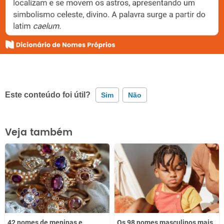
Este conteúdo foi útil?
Sim
Não
Este conteúdo contém informação incorreta
Veja também
Este conteúdo não tem a informação que procuro
Outro
42 nomes de meninas e
Os 98 nomes masculinos mais