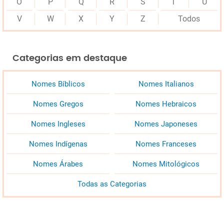
O
P
Q
R
S
T
U
V
W
X
Y
Z
Todos
Categorias em destaque
Nomes Bíblicos
Nomes Italianos
Nomes Gregos
Nomes Hebraicos
Nomes Ingleses
Nomes Japoneses
Nomes Indígenas
Nomes Franceses
Nomes Árabes
Nomes Mitológicos
Todas as Categorias