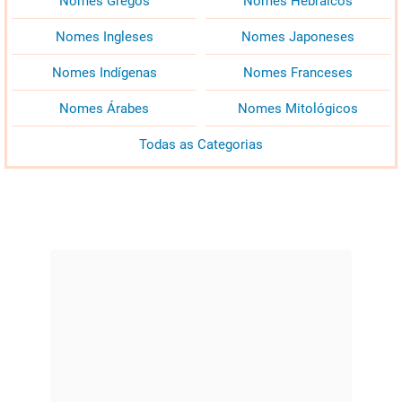
Nomes Gregos
Nomes Hebraicos
Nomes Ingleses
Nomes Japoneses
Nomes Indígenas
Nomes Franceses
Nomes Árabes
Nomes Mitológicos
Todas as Categorias