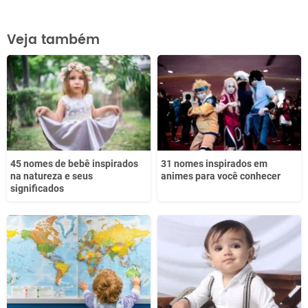
Este conteúdo contém informação incorreta
Veja também
Este conteúdo não tem a informação que procuro
Outro
45 nomes de bebê inspirados
31 nomes inspirados em
na natureza e seus
animes para você conhecer
significados