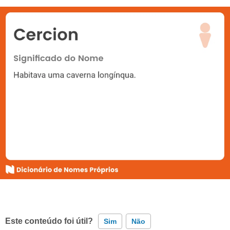
Este conteúdo foi útil?
Sim
Não