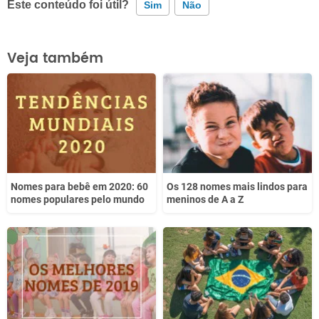
Este conteúdo foi útil?
Sim
Não
Este conteúdo contém informação incorreta
Veja também
Este conteúdo não tem a informação que procuro
Outro
Nomes para bebê em 2020: 60
Os 128 nomes mais lindos para
nomes populares pelo mundo
meninos de A a Z