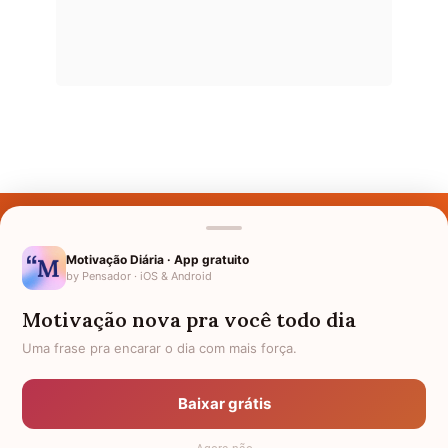
Últimos Nomes
Nomes pelo Mundo
Motivação Diária · App gratuito
by Pensador · iOS & Android
Nomes de Bebês
Motivação nova pra você todo dia
Sobre Nós
Uma frase pra encarar o dia com mais força.
Política de Privacidade
Baixar grátis
Anuncie