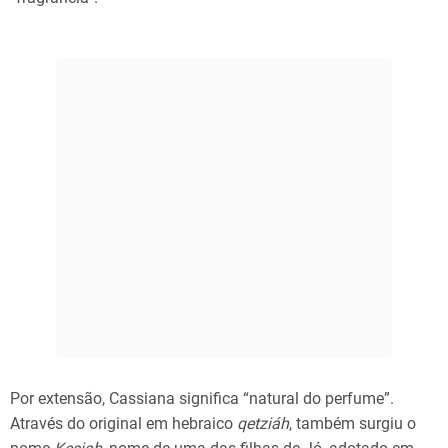
Por extensão, Cassiana significa “natural do perfume”.
Através do original em hebraico
qetziáh
, também surgiu o