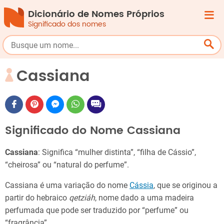
Dicionário de Nomes Próprios
Significado dos nomes
Cassiana
Significado do Nome Cassiana
Cassiana
: Significa “mulher distinta”, “filha de Cássio”,
“cheirosa” ou “natural do perfume”.
Cassiana é uma variação do nome
Cássia
, que se originou a
partir do hebraico
qetziáh
, nome dado a uma madeira
perfumada que pode ser traduzido por “perfume” ou
“fragrância”.