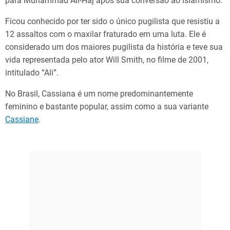
para Muhammad Ali-Haj após sua conversão ao islamismo.
Ficou conhecido por ter sido o único pugilista que resistiu a
12 assaltos com o maxilar fraturado em uma luta. Ele é
considerado um dos maiores pugilista da história e teve sua
vida representada pelo ator Will Smith, no filme de 2001,
intitulado “Ali”.
No Brasil, Cassiana é um nome predominantemente
feminino e bastante popular, assim como a sua variante
Cassiane
.