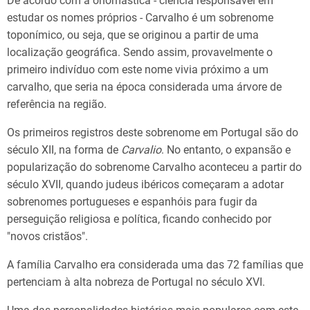
De acordo com a onomástica - ciência responsável em
estudar os nomes próprios - Carvalho é um sobrenome
toponímico, ou seja, que se originou a partir de uma
localização geográfica. Sendo assim, provavelmente o
primeiro indivíduo com este nome vivia próximo a um
carvalho, que seria na época considerada uma árvore de
referência na região.
Os primeiros registros deste sobrenome em Portugal são do
século XII, na forma de
Carvalio
. No entanto, o expansão e
popularização do sobrenome Carvalho aconteceu a partir do
século XVII, quando judeus ibéricos começaram a adotar
sobrenomes portugueses e espanhóis para fugir da
perseguição religiosa e política, ficando conhecido por
"novos cristãos".
A família Carvalho era considerada uma das 72 famílias que
pertenciam à alta nobreza de Portugal no século XVI.