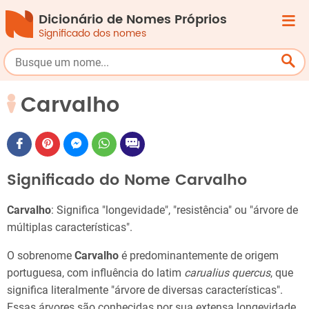
Dicionário de Nomes Próprios
Significado dos nomes
Carvalho
Significado do Nome Carvalho
Carvalho
: Significa "longevidade", "resistência" ou "árvore de
múltiplas características".
O sobrenome
Carvalho
é predominantemente de origem
portuguesa, com influência do latim
carualius quercus
, que
significa literalmente "árvore de diversas características".
Essas árvores são conhecidas por sua extensa longevidade