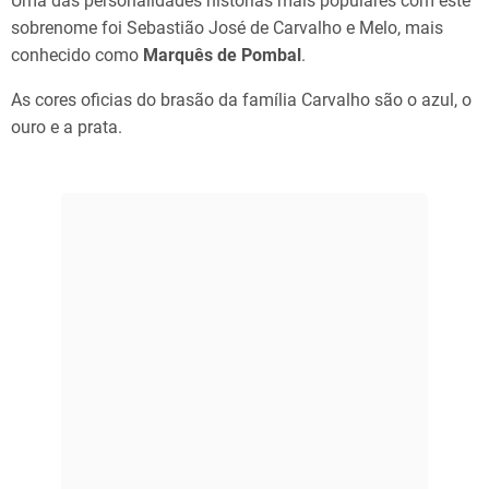
Uma das personalidades histórias mais populares com este
sobrenome foi Sebastião José de Carvalho e Melo, mais
conhecido como
Marquês de Pombal
.
As cores oficias do brasão da família Carvalho são o azul, o
ouro e a prata.