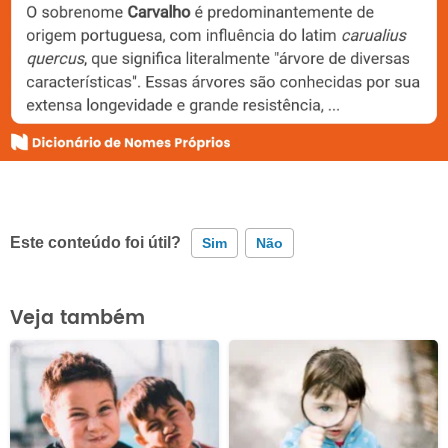
Este conteúdo foi útil?
Sim
Não
Este conteúdo contém informação incorreta
Veja também
Este conteúdo não tem a informação que procuro
Outro