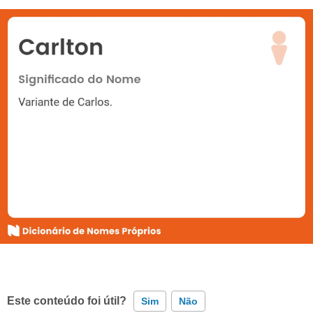
Este conteúdo foi útil?
Sim
Não