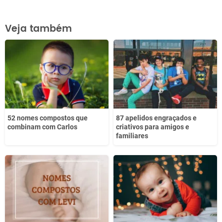
Este conteúdo contém informação incorreta
Veja também
Este conteúdo não tem a informação que procuro
Outro
52 nomes compostos que
87 apelidos engraçados e
combinam com Carlos
criativos para amigos e
familiares