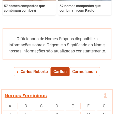
57 nomes compostos que
52 nomes compostos que
combinam com Levi
combinam com Paulo
O Dicionário de Nomes Próprios disponibiliza
informações sobre a Origem e o Significado do Nome,
nossas informações são atualizadas constantemente.
Carlos Roberto
Carlton
Carmeliano
Nomes Femininos
A
B
C
D
E
F
G