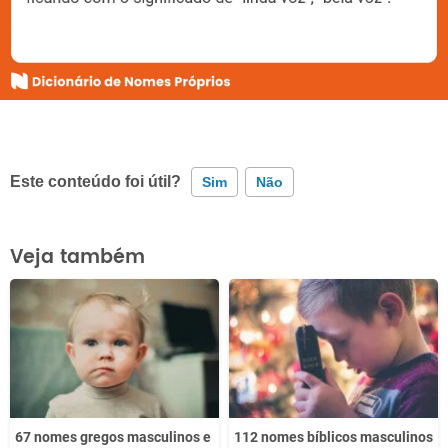
Este conteúdo foi útil?
Sim
Não
Este conteúdo contém informação incorreta
Veja também
Este conteúdo não tem a informação que procuro
Outro
67 nomes gregos masculinos e
112 nomes bíblicos masculinos