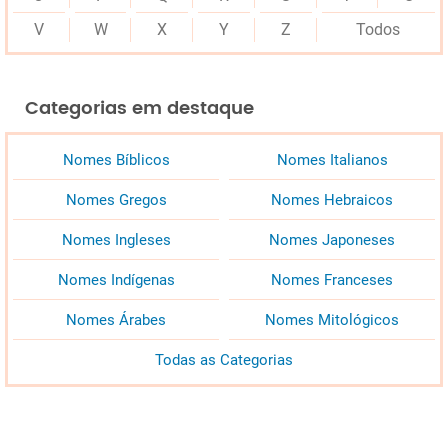
V
W
X
Y
Z
Todos
Categorias em destaque
Nomes Bíblicos
Nomes Italianos
Nomes Gregos
Nomes Hebraicos
Nomes Ingleses
Nomes Japoneses
Nomes Indígenas
Nomes Franceses
Nomes Árabes
Nomes Mitológicos
Todas as Categorias