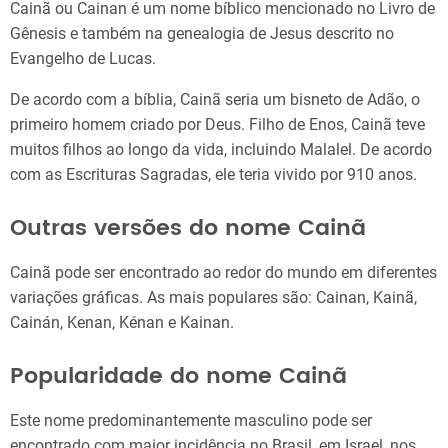
Cainã ou Cainan é um nome bíblico mencionado no Livro de
Gênesis e também na genealogia de Jesus descrito no
Evangelho de Lucas.
De acordo com a bíblia, Cainã seria um bisneto de Adão, o
primeiro homem criado por Deus. Filho de Enos, Cainã teve
muitos filhos ao longo da vida, incluindo Malalel. De acordo
com as Escrituras Sagradas, ele teria vivido por 910 anos.
Outras versões do nome Cainã
Cainã pode ser encontrado ao redor do mundo em diferentes
variações gráficas. As mais populares são: Cainan, Kainã,
Cainán, Kenan, Kénan e Kainan.
Popularidade do nome Cainã
Este nome predominantemente masculino pode ser
encontrado com maior incidência no Brasil, em Israel, nos