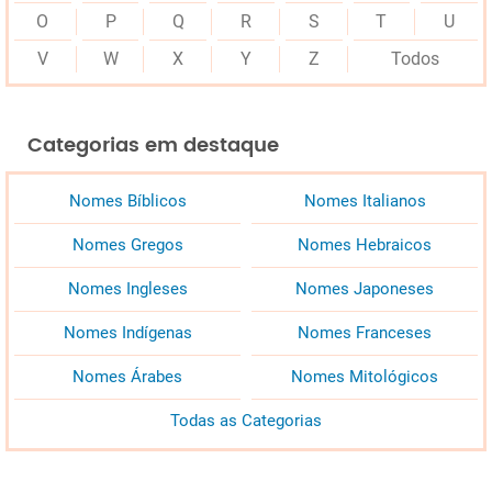
O
P
Q
R
S
T
U
V
W
X
Y
Z
Todos
Categorias em destaque
Nomes Bíblicos
Nomes Italianos
Nomes Gregos
Nomes Hebraicos
Nomes Ingleses
Nomes Japoneses
Nomes Indígenas
Nomes Franceses
Nomes Árabes
Nomes Mitológicos
Todas as Categorias