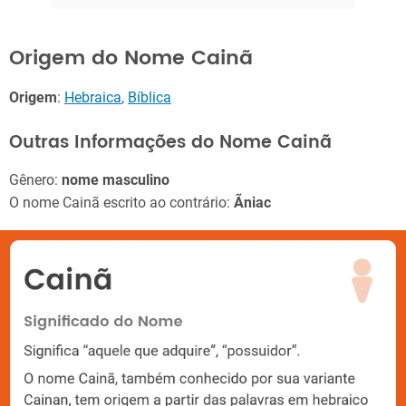
Origem do Nome Cainã
Origem
:
Hebraica
,
Bíblica
Outras Informações do Nome Cainã
Gênero:
nome masculino
O nome Cainã escrito ao contrário:
Ãniac