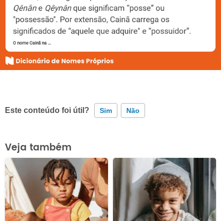
Este conteúdo foi útil?
Sim
Não
Este conteúdo contém informação incorreta
Veja também
Este conteúdo não tem a informação que procuro
Outro