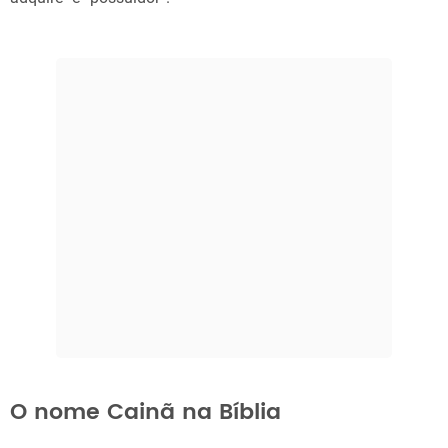
O nome Cainã na Bíblia