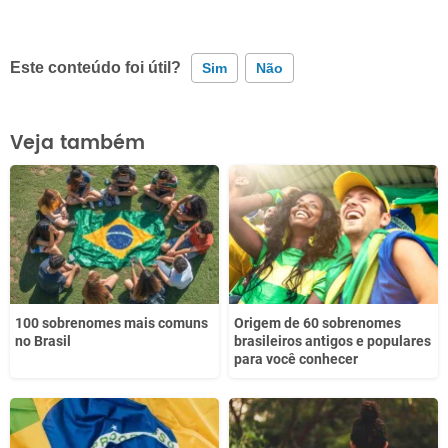
Este conteúdo foi útil?
Sim
Não
Este conteúdo contém informação incorreta
Veja também
Este conteúdo não tem a informação que procuro
Outro
100 sobrenomes mais comuns
Origem de 60 sobrenomes
no Brasil
brasileiros antigos e populares
para você conhecer