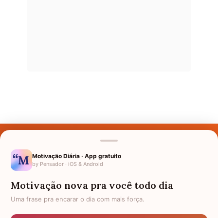
Últimos Nomes
Nomes pelo Mundo
Motivação Diária · App gratuito
by Pensador · iOS & Android
Nomes de Bebês
Motivação nova pra você todo dia
Sobre Nós
Uma frase pra encarar o dia com mais força.
Política de Privacidade