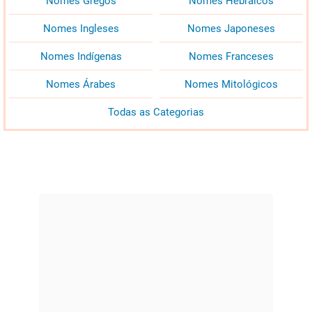
Nomes Gregos
Nomes Hebraicos
Nomes Ingleses
Nomes Japoneses
Nomes Indígenas
Nomes Franceses
Nomes Árabes
Nomes Mitológicos
Todas as Categorias