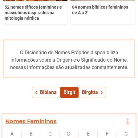
52 nomes élficos femininos e
84 nomes bíblicos femininos
masculinos inspirados na
de A a Z
mitologia nórdica
O Dicionário de Nomes Próprios disponibiliza
informações sobre a Origem e o Significado do Nome,
nossas informações são atualizadas constantemente.
Bibiana
Birgit
Birgitta
Nomes Femininos
A
B
C
D
E
F
G