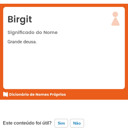
Este conteúdo foi útil?
Sim
Não