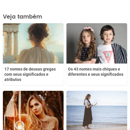
Este conteúdo contém informação incorreta
Veja também
Este conteúdo não tem a informação que procuro
Outro
17 nomes de deusas gregas
Os 43 nomes mais chiques e
com seus significados e
diferentes e seus significados
atributos