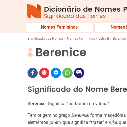
Dicionário de Nomes P
Significado dos nomes
Nomes Femininos
Nomes 
Significado dos Nomes
Nomes Femininos
Letra B
Berenice
Berenice
Significado do Nome Bere
Berenice
: Significa “portadora da vitória”.
Tem origem no grego
Berenike
, forma macedônia
elementos
phéro
, que significa “trazer” e
níke
, que