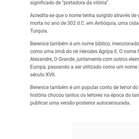
significado de "portadora da vitória".
Acredita-se que o nome tenha surgido através de u
morta no ano de 302 d.C. em Antióquia, uma cida
Turquia.
Berenice também é um nome bíblico, mencionad
como uma irmã do rei Herodes Agripa II. O nome f
Alexandre, O Grande, juntamente com outros eleme
Europa, passando a ser utilizado como um nome i
século XVII.
Berenice também é um popular conto de terror do
história chocou tantos os leitores na época do la
publicar uma versão posterior autocensurada.