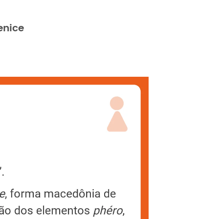
enice