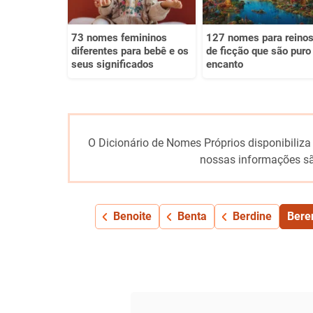
73 nomes femininos
127 nomes para reino
diferentes para bebê e os
de ficção que são puro
seus significados
encanto
O Dicionário de Nomes Próprios disponibiliza
nossas informações sã
Benoite
Benta
Berdine
Bere