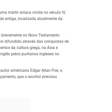
ma mártir siríaca vivida no século IV,
de antiga, localizada atualmente da
o brevemente no Novo Testamento
oi difundido através das conquistas de
ntos da cultura grega, na Ásia e
nglês pelos puritanos ingleses no
 autor americano Edgar Allan Poe, a
nçamento, que o escritor precisou