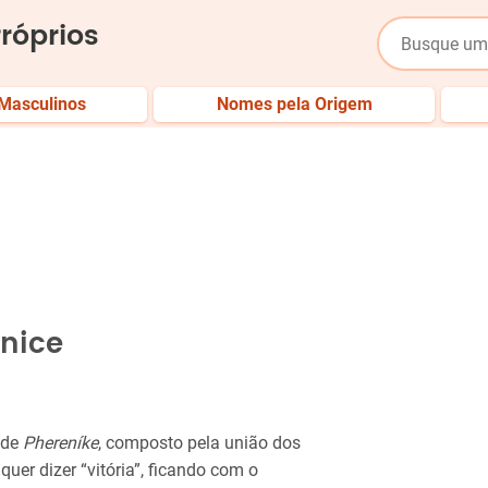
róprios
Masculinos
Nomes pela Origem
nice
 de
Phereníke
, composto pela união dos
 quer dizer “vitória”, ficando com o