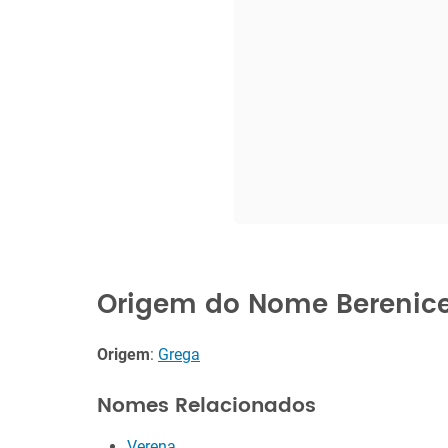
Origem do Nome Berenic
Origem
:
Grega
Nomes Relacionados
Verena