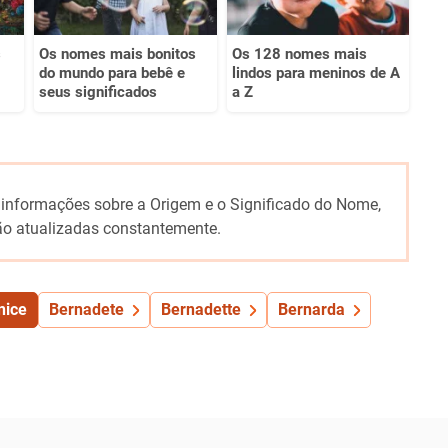
s
Os nomes mais bonitos
Os 128 nomes mais
do mundo para bebê e
lindos para meninos de A
seus significados
a Z
 informações sobre a Origem e o Significado do Nome,
o atualizadas constantemente.
nice
Bernadete
Bernadette
Bernarda