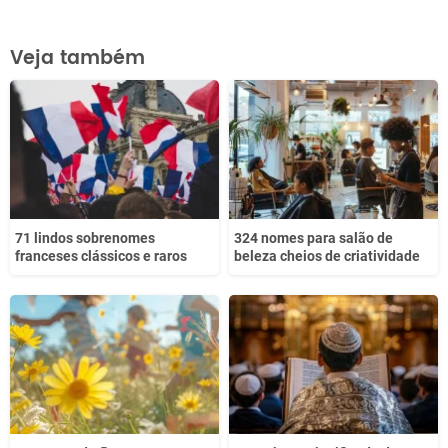
Este conteúdo contém informação incorreta
Veja também
Este conteúdo não tem a informação que procuro
Outro
71 lindos sobrenomes
324 nomes para salão de
franceses clássicos e raros
beleza cheios de criatividade