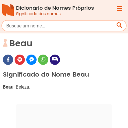
Dicionário de Nomes Próprios
Significado dos nomes
Beau
Significado do Nome Beau
Beau
: Beleza.