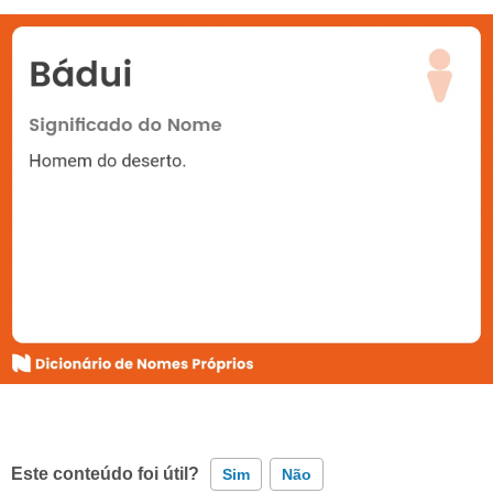
Este conteúdo foi útil?
Sim
Não