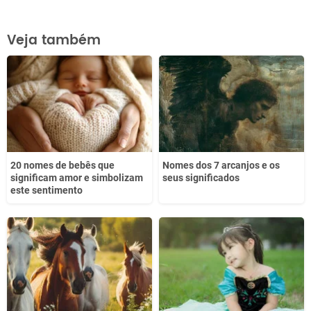
Este conteúdo contém informação incorreta
Veja também
Este conteúdo não tem a informação que procuro
Outro
20 nomes de bebês que
Nomes dos 7 arcanjos e os
significam amor e simbolizam
seus significados
este sentimento