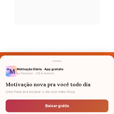
Últimos Nomes
Nomes pelo Mundo
Motivação Diária · App gratuito
by Pensador · iOS & Android
Nomes de Bebês
Motivação nova pra você todo dia
Sobre Nós
Uma frase pra encarar o dia com mais força.
Política de Privacidade
Baixar grátis
Anuncie