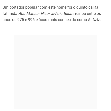
Um portador popular com este nome foi o quinto califa
fatímida
Abu Mansur Nizar al-Aziz Billah
, reinou entre os
anos de 975 e 996 e ficou mais conhecido como Al-Aziz.