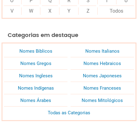
O
P
Q
R
S
T
U
V
W
X
Y
Z
Todos
Categorias em destaque
Nomes Bíblicos
Nomes Italianos
Nomes Gregos
Nomes Hebraicos
Nomes Ingleses
Nomes Japoneses
Nomes Indígenas
Nomes Franceses
Nomes Árabes
Nomes Mitológicos
Todas as Categorias