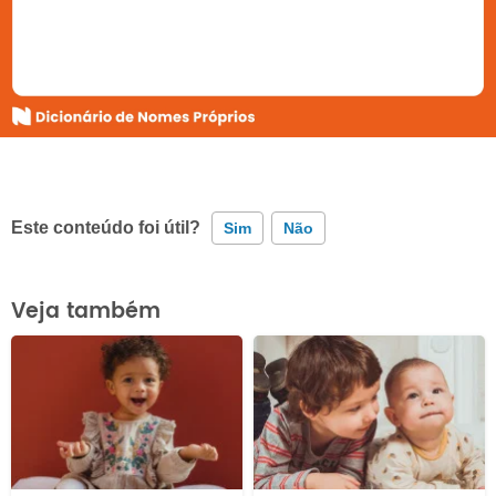
Este conteúdo foi útil?
Sim
Não
Este conteúdo contém informação incorreta
Veja também
Este conteúdo não tem a informação que procuro
Outro