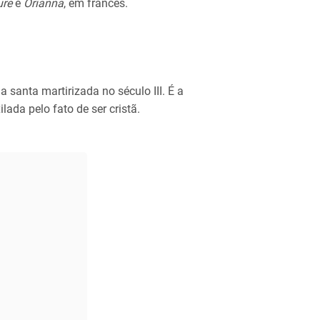
ure
e
Orianna
, em francês.
santa martirizada no século III. É a
ilada pelo fato de ser cristã.