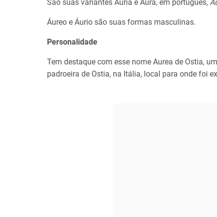
São suas variantes Áuria e Aura, em português,
A
Áureo e Áurio são suas formas masculinas.
Personalidade
Tem destaque com esse nome Aurea de Ostia, uma 
padroeira de Ostia, na Itália, local para onde foi ex