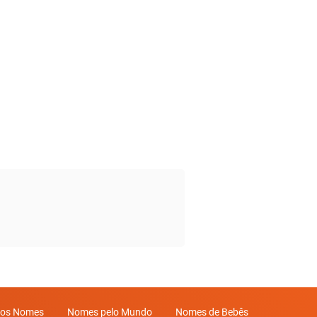
mos Nomes
Nomes pelo Mundo
Nomes de Bebês