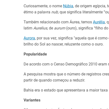
Curiosamente, o nome
Núbia
, de origem egípcia
étimo a palavra
nub
, que significa literalmente “ou
Também relacionado com Áurea, temos
Aurélia
, 
latim
Aurelius
, de
aurum
(ouro), significa “filho do
Aurora
, por sua vez, significa "aquela que é como
brilho do Sol ao nascer, reluzente como o ouro.
Popularidade
De acordo com o Censo Demográfico 2010 eram ma
A pesquisa mostra que o número de registros cres
partir de quando começou a reduzir.
Bahia era o estado que apresentava a maior taxa 
Variantes