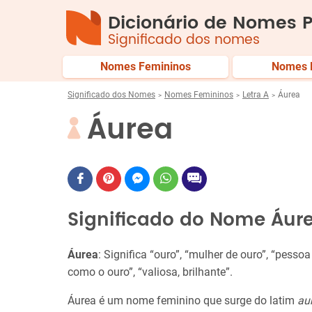
Dicionário de Nomes P
Significado dos nomes
Nomes Femininos
Nomes 
Significado dos Nomes
Nomes Femininos
Letra A
Áurea
Áurea
Significado do Nome Áur
Áurea
: Significa “ouro”, “mulher de ouro”, “pesso
como o ouro”, “valiosa, brilhante”.
Áurea é um nome feminino que surge do latim
au