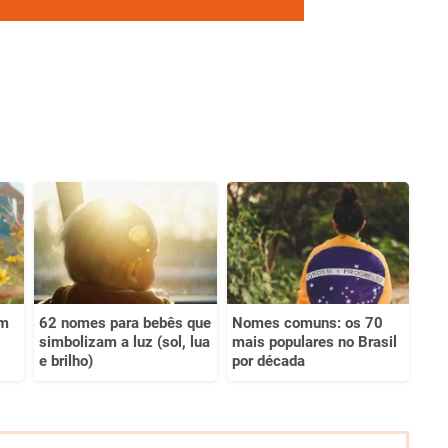
om
62 nomes para bebês que
Nomes comuns: os 70
simbolizam a luz (sol, lua
mais populares no Brasil
e brilho)
por década