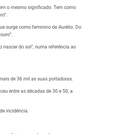
, tem o mesmo significado. Tem como
ro”.
que surge como feminino de Aurélio. Do
 ouro”.
 o nascer do sol", numa referência ao
is de 36 mil as suas portadoras.
ceu entre as décadas de 30 e 50, a
de incidência.