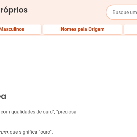
róprios
Masculinos
Nomes pela Origem
ea
a com qualidades de ouro”, “preciosa
rum
, que significa “ouro”.