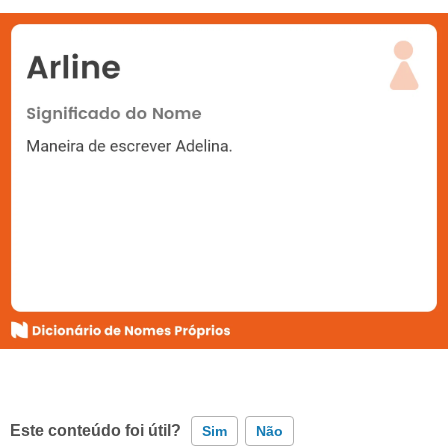
Este conteúdo foi útil?
Sim
Não