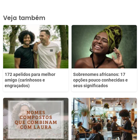
Este conteúdo contém informação incorreta
Veja também
Este conteúdo não tem a informação que procuro
Outro
172 apelidos para melhor
Sobrenomes africanos: 17
amigo (carinhosos e
opções pouco conhecidas e
engraçados)
seus significados