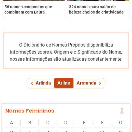
56 nomes compostos que
324 nomes para salão de
combinam com Laura
beleza cheios de criatividade
O Dicionário de Nomes Próprios disponibiliza
informações sobre a Origem e o Significado do Nome,
nossas informações são atualizadas constantemente.
Arlinda
Arline
Armanda
Nomes Femininos
A
B
C
D
E
F
G