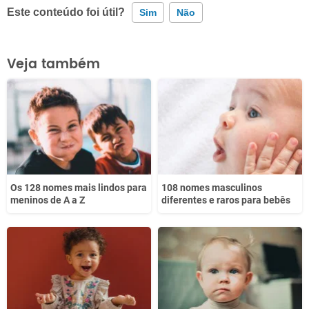
Este conteúdo foi útil?
Sim
Não
Este conteúdo contém informação incorreta
Veja também
Este conteúdo não tem a informação que procuro
Outro
Os 128 nomes mais lindos para
108 nomes masculinos
meninos de A a Z
diferentes e raros para bebês