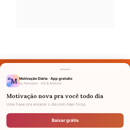
Últimos Nomes
Nomes pelo Mundo
Motivação Diária · App gratuito
by Pensador · iOS & Android
Nomes de Bebês
Motivação nova pra você todo dia
Sobre Nós
Uma frase pra encarar o dia com mais força.
Política de Privacidade
Baixar grátis
Anuncie