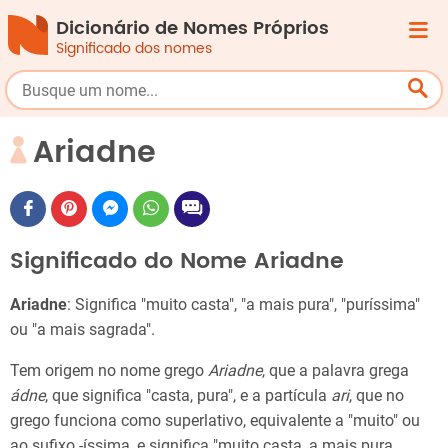
Dicionário de Nomes Próprios
Significado dos nomes
Ariadne
Significado do Nome Ariadne
Ariadne
: Significa "muito casta", "a mais pura", "puríssima"
ou "a mais sagrada".
Tem origem no nome grego
Ariadne
, que a palavra grega
ádne
, que significa "casta, pura", e a partícula
ari
, que no
grego funciona como superlativo, equivalente a "muito" ou
ao sufixo -íssima, e significa "muito casta, a mais pura,