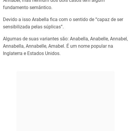
Annabel
, mas nenhum dos dois casos tem algum
fundamento semântico.
Devido a isso Arabella fica com o sentido de “capaz de ser
sensibilizada pelas súplicas”.
Algumas de suas variantes são: Anabella, Anabelle, Annabel,
Annabella, Annabelle, Amabel. É um nome popular na
Inglaterra e Estados Unidos.