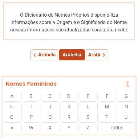
O Dicionário de Nomes Próprios disponibiliza
informações sobre a Origem e o Significado do Nome,
nossas informações são atualizadas constantemente.
Arabela
Arabella
Arabi
Nomes Femininos
A
B
C
D
E
F
G
H
I
J
K
L
M
N
O
P
Q
R
S
T
U
V
W
X
Y
Z
Todos