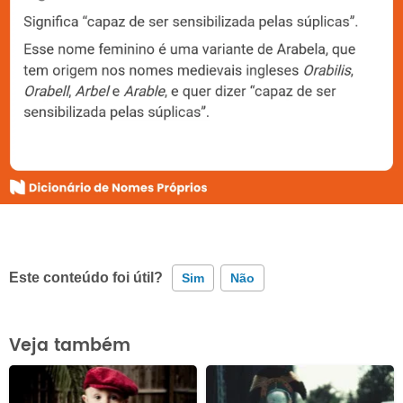
Este conteúdo foi útil?
Sim
Não
Este conteúdo contém informação incorreta
Veja também
Este conteúdo não tem a informação que procuro