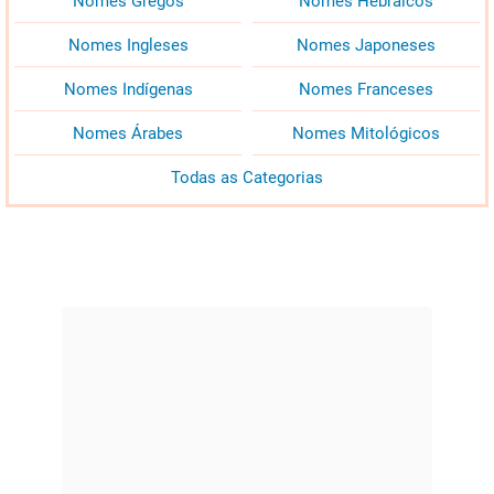
Nomes Gregos
Nomes Hebraicos
Nomes Ingleses
Nomes Japoneses
Nomes Indígenas
Nomes Franceses
Nomes Árabes
Nomes Mitológicos
Todas as Categorias