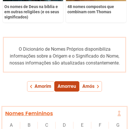
Os nomes de Deus na bíblia e
48 nomes compostos que
em outras religiões (e os seus
combinam com Thomas
significados)
O Dicionário de Nomes Próprios disponibiliza
informações sobre a Origem e o Significado do Nome,
nossas informações são atualizadas constantemente.
Amorim
Amorreu
Amós
Nomes Femininos
A
B
C
D
E
F
G