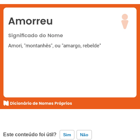
Este conteúdo foi útil?
Sim
Não