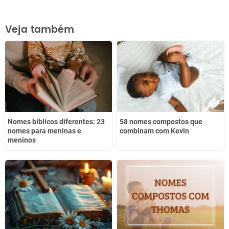
Este conteúdo contém informação incorreta
Veja também
Este conteúdo não tem a informação que procuro
Outro
Nomes bíblicos diferentes: 23
58 nomes compostos que
nomes para meninas e
combinam com Kevin
meninos