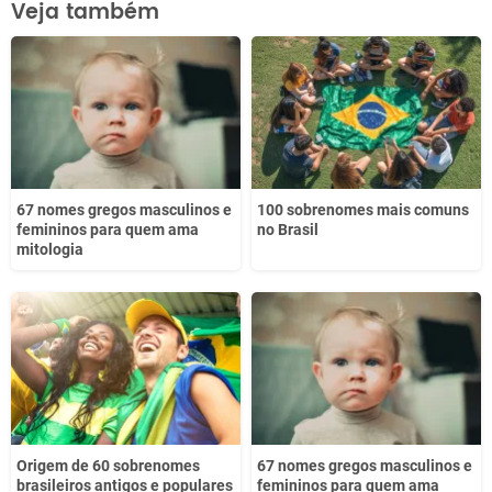
Veja também
Este conteúdo não tem a informação que procuro
Outro
67 nomes gregos masculinos e
100 sobrenomes mais comuns
femininos para quem ama
no Brasil
mitologia
Origem de 60 sobrenomes
67 nomes gregos masculinos e
brasileiros antigos e populares
femininos para quem ama