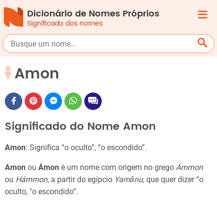
Dicionário de Nomes Próprios
Significado dos nomes
Amon
Significado do Nome Amon
Amon
: Significa “o oculto”, “o escondido”.
Amon
ou
Ámon
é um nome com origem no grego
Ámmon
ou
Hámmon
, a partir do egípcio
Yamānu
, que quer dizer “o
oculto, "o escondido”.