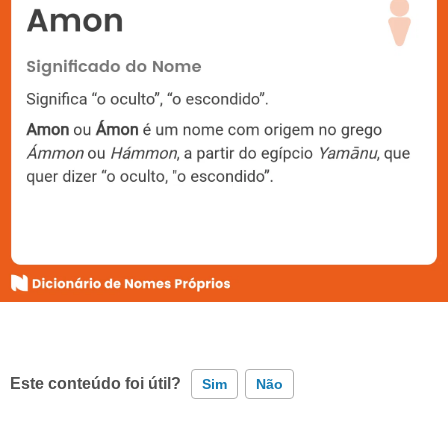
Este conteúdo foi útil?
Sim
Não
Este conteúdo contém informação incorreta