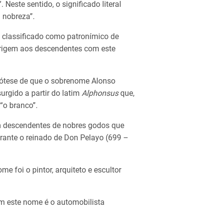
. Neste sentido, o significado literal
 nobreza”.
 classificado como patronímico de
 origem aos descendentes com este
pótese de que o sobrenome Alonso
surgido a partir do latim
Alphonsus
que,
 “o branco”.
m descendentes de nobres godos que
urante o reinado de Don Pelayo (699 –
 foi o pintor, arquiteto e escultor
m este nome é o automobilista