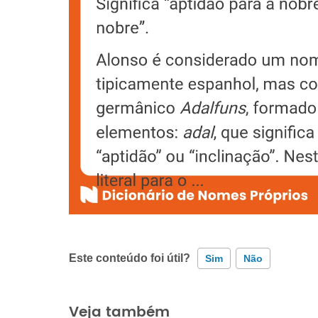
Este conteúdo foi útil?
Sim
Não
Este conteúdo contém informação incorreta
Veja também