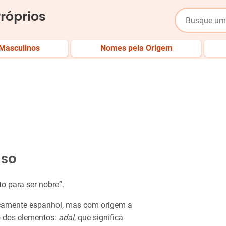
róprios
Masculinos
Nomes pela Origem
nso
to para ser nobre”.
camente espanhol, mas com origem a
o dos elementos:
adal
, que significa