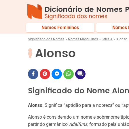
Dicionário de Nomes P
Significado dos nomes
Nomes Femininos
Nomes 
Significado dos Nomes
Nomes Masculinos
Letra A
Alonso
Alonso
Significado do Nome Alo
Alonso
: Significa “aptidão para a nobreza” ou “ap
Alonso é considerado um nome e sobrenome tipi
partir do germânico
Adalfuns
, formado pela uniã