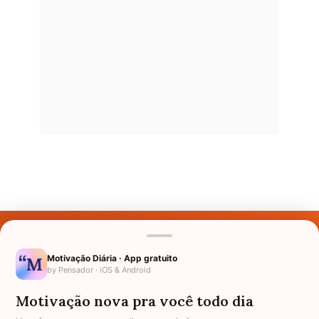
Últimos Nomes
Nomes pelo Mundo
Motivação Diária · App gratuito
by Pensador · iOS & Android
Nomes de Bebês
Motivação nova pra você todo dia
Sobre Nós