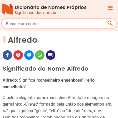
Dicionário de Nomes Próprios
Significado dos nomes
Alfredo
Significado do Nome Alfredo
Alfredo
: Significa “
conselheiro engenhoso
”, “
elfo
conselheiro
”.
O belo e elegante nome masculino Alfredo tem origem no
germânico
Alverad
, formado pela união dos elementos
alp
,
alf
, que significa “gênio”, “elfo” ou “duende” e
rat
, que
significa “conselho”. Combinados, dão o significado de