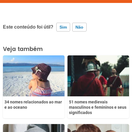
Este conteúdo foi útil?
Sim
Não
Este conteúdo contém informação incorreta
Veja também
Este conteúdo não tem a informação que procuro
Outro
34 nomes relacionados ao mar
51 nomes medievais
e ao oceano
masculinos e femininos e seus
significados