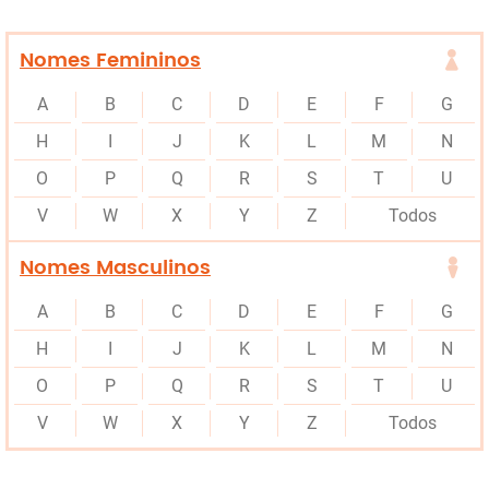
Nomes Femininos
A
B
C
D
E
F
G
H
I
J
K
L
M
N
O
P
Q
R
S
T
U
V
W
X
Y
Z
Todos
Nomes Masculinos
A
B
C
D
E
F
G
H
I
J
K
L
M
N
O
P
Q
R
S
T
U
V
W
X
Y
Z
Todos