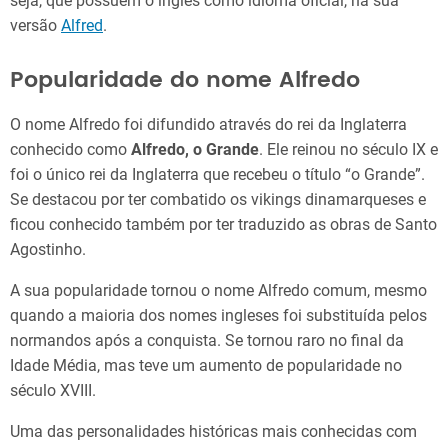
seja, que possuem o inglês como idioma oficial, na sua
versão
Alfred
.
Popularidade do nome Alfredo
O nome Alfredo foi difundido através do rei da Inglaterra
conhecido como
Alfredo, o Grande
. Ele reinou no século IX e
foi o único rei da Inglaterra que recebeu o título “o Grande”.
Se destacou por ter combatido os vikings dinamarqueses e
ficou conhecido também por ter traduzido as obras de Santo
Agostinho.
A sua popularidade tornou o nome Alfredo comum, mesmo
quando a maioria dos nomes ingleses foi substituída pelos
normandos após a conquista. Se tornou raro no final da
Idade Média, mas teve um aumento de popularidade no
século XVIII.
Uma das personalidades históricas mais conhecidas com