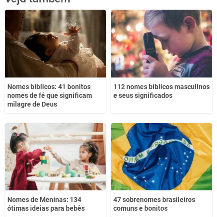
Este conteúdo não tem a informação que procuro
Outro
Nomes bíblicos: 41 bonitos
112 nomes bíblicos masculinos
nomes de fé que significam
e seus significados
milagre de Deus
Nomes de Meninas: 134
47 sobrenomes brasileiros
ótimas ideias para bebês
comuns e bonitos