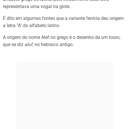
representava uma vogal na glote.
É dito em algumas fontes que a variante fenícia deu origem
a letra "A" do alfabeto latino.
A origem do nome Alef no grego é o desenho de um touro,
que se diz
aluf
, no hebraico antigo.