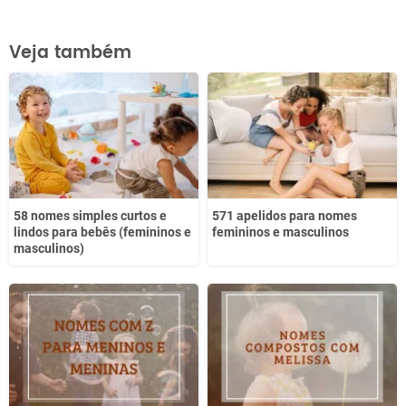
Este conteúdo contém informação incorreta
Veja também
Este conteúdo não tem a informação que procuro
Outro
58 nomes simples curtos e
571 apelidos para nomes
lindos para bebês (femininos e
femininos e masculinos
masculinos)