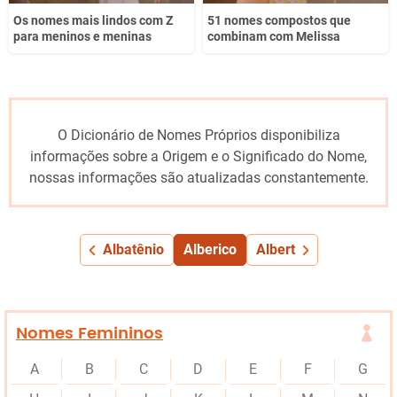
Os nomes mais lindos com Z
51 nomes compostos que
para meninos e meninas
combinam com Melissa
O Dicionário de Nomes Próprios disponibiliza
informações sobre a Origem e o Significado do Nome,
nossas informações são atualizadas constantemente.
Albatênio
Alberico
Albert
Nomes Femininos
A
B
C
D
E
F
G