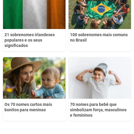
Outro
21 sobrenomes irlandeses
100 sobrenomes mais comuns
populares e os seus
no Brasil
significados
Os 70 nomes curtos mais
70 nomes para bebê que
bonitos para meninas
simbolizam força, masculinos
e femininos