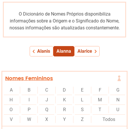
O Dicionário de Nomes Próprios disponibiliza
informações sobre a Origem e o Significado do Nome,
nossas informações são atualizadas constantemente.
Alanis
Alanna
Alarice
Nomes Femininos
A
B
C
D
E
F
G
H
I
J
K
L
M
N
O
P
Q
R
S
T
U
V
W
X
Y
Z
Todos