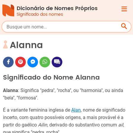
Dicionário de Nomes Próprios
Significado dos nomes
Alanna
Significado do Nome Alanna
Alanna
: Significa "pedra", "rocha", ou "harmonia", ou ainda
"bela", "formosa".
É a variante feminina inglesa de
Alan
, nome de significado
incerto, com quatro possíveis origens, a mais provável é a
partir do gaélico
Ailin
, derivado do substantivo comum
ail
,
que significa "pedra, rocha".