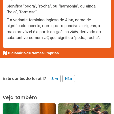
Este conteúdo foi útil?
Sim
Não
Este conteúdo contém informação incorreta
Veja também
Este conteúdo não tem a informação que procuro