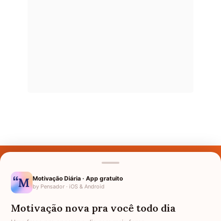
Últimos Nomes
Nomes pelo Mundo
Motivação Diária · App gratuito
by Pensador · iOS & Android
Nomes de Bebês
Motivação nova pra você todo dia
Sobre Nós