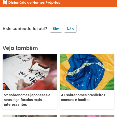
Este conteúdo foi útil?
Sim
Não
Este conteúdo contém informação incorreta
Veja também
Este conteúdo não tem a informação que procuro
Outro
52 sobrenomes japoneses e
47 sobrenomes brasileiros
seus significados mais
comuns e bonitos
interessantes