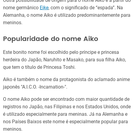
Outra possibilidade de origem para o nome Aiko é a partir do
nome germânico
Eike
, com o significado de “espada”. Na
Alemanha, o nome Aiko é utilizado predominantemente para
meninos.
Popularidade do nome Aiko
Este bonito nome foi escolhido pelo príncipe e princesa
herdeira do Japão, Naruhito e Masako, para sua filha Aiko,
que tem o título de Princesa Toshi.
Aiko é também o nome da protagonista do aclamado anime
japonês "A.I.C.O. -Incarnation-".
O nome Aiko pode ser encontrado com maior quantidade de
registros no Japão, nas Filipinas e nos Estados Unidos, onde
é utilizado especialmente para meninas. Já na Alemanha e
nos Países Baixos este nome é especialmente popular para
meninos.