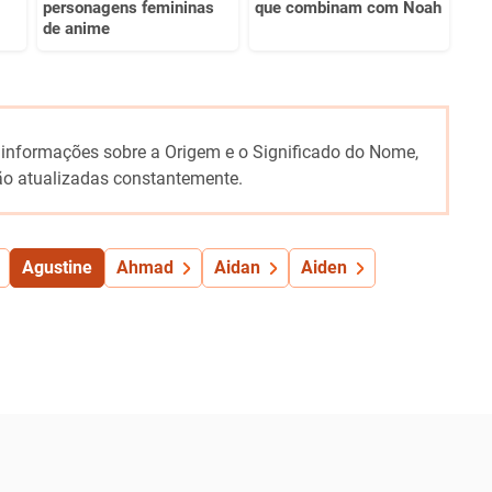
personagens femininas
que combinam com Noah
de anime
 informações sobre a Origem e o Significado do Nome,
o atualizadas constantemente.
Agustine
Ahmad
Aidan
Aiden