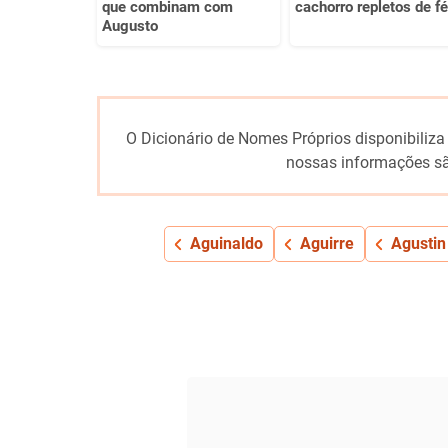
que combinam com
cachorro repletos de fé
Augusto
O Dicionário de Nomes Próprios disponibiliza
nossas informações sã
Aguinaldo
Aguirre
Agustin