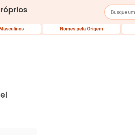
róprios
Masculinos
Nomes pela Origem
el