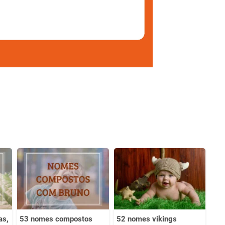
as,
53 nomes compostos
52 nomes vikings