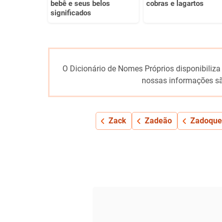
bebê e seus belos
cobras e lagartos
significados
O Dicionário de Nomes Próprios disponibiliza
nossas informações sã
Zack
Zadeão
Zadoque