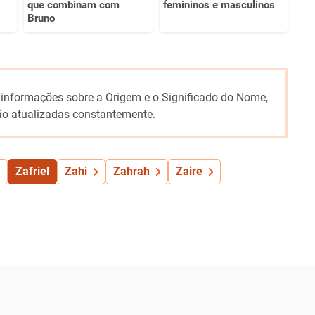
que combinam com
femininos e masculinos
Bruno
 informações sobre a Origem e o Significado do Nome,
o atualizadas constantemente.
Zafriel
Zahi
Zahrah
Zaire