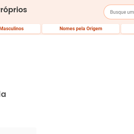
róprios
Masculinos
Nomes pela Origem
la