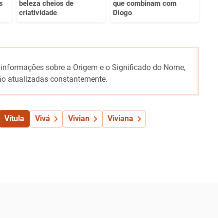
s
beleza cheios de
que combinam com
criatividade
Diogo
 informações sobre a Origem e o Significado do Nome,
o atualizadas constantemente.
Vítula
Vivá
Vivian
Viviana