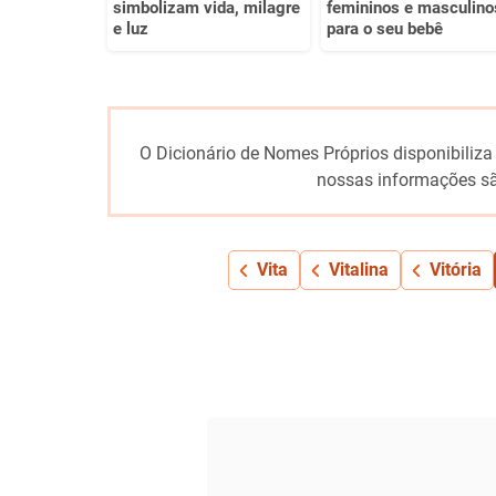
simbolizam vida, milagre
femininos e masculino
e luz
para o seu bebê
O Dicionário de Nomes Próprios disponibiliza
nossas informações sã
Vita
Vitalina
Vitória