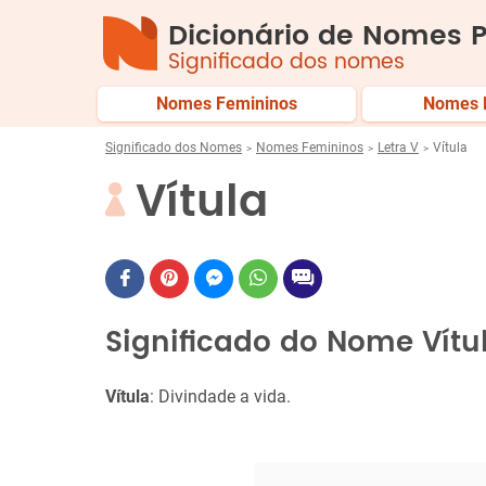
Dicionário de Nomes P
Significado dos nomes
Nomes Femininos
Nomes 
Significado dos Nomes
Nomes Femininos
Letra V
Vítula
Vítula
Significado do Nome Vítu
Vítula
: Divindade a vida.