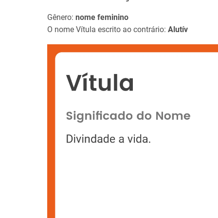
Gênero:
nome feminino
O nome Vítula escrito ao contrário:
Alutív