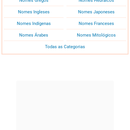
Nomes Gregos
Nomes Hebraicos
Nomes Ingleses
Nomes Japoneses
Nomes Indígenas
Nomes Franceses
Nomes Árabes
Nomes Mitológicos
Todas as Categorias