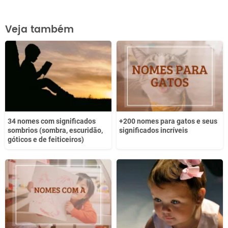
Este conteúdo contém informação incorreta
Veja também
Este conteúdo não tem a informação que procuro
Outro
34 nomes com significados
+200 nomes para gatos e seus
sombrios (sombra, escuridão,
significados incríveis
góticos e de feiticeiros)