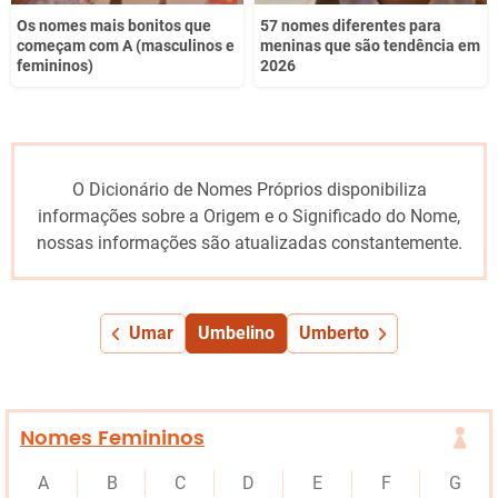
Os nomes mais bonitos que
57 nomes diferentes para
começam com A (masculinos e
meninas que são tendência em
femininos)
2026
O Dicionário de Nomes Próprios disponibiliza
informações sobre a Origem e o Significado do Nome,
nossas informações são atualizadas constantemente.
Umar
Umbelino
Umberto
Nomes Femininos
A
B
C
D
E
F
G