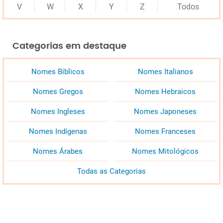
V
W
X
Y
Z
Todos
Categorias em destaque
Nomes Bíblicos
Nomes Italianos
Nomes Gregos
Nomes Hebraicos
Nomes Ingleses
Nomes Japoneses
Nomes Indígenas
Nomes Franceses
Nomes Árabes
Nomes Mitológicos
Todas as Categorias