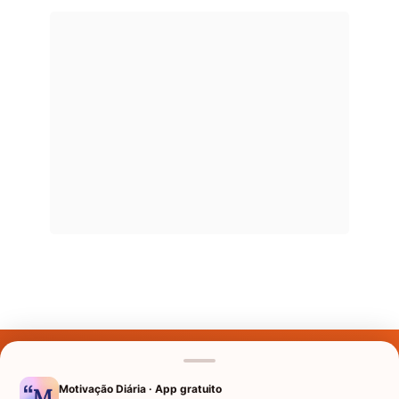
Últimos Nomes
Nomes pelo Mundo
Motivação Diária · App gratuito