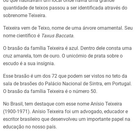
ou que habitavam um local onde havia uma grande
quantidade de teixos passou a ser identificada através do
sobrenome Teixeira.
Teixeira vem de Teixo, nome de uma árvore ornamental. Seu
nome científico é
Taxus Baccata
.
O brasão da família Teixeira é azul. Dentro dele consta uma
cruz amarela, tom de ouro. O unicórnio de prata sobre o
escudo é a sua insígnia.
Esse brasão é um dos 72 que podem ser vistos no teto da
sala de brasões do Palácio Nacional de Sintra, em Portugal.
O brasão da família Teixeira é o número 50.
No Brasil, tem destaque com esse nome Anísio Teixeira
(1900-1971). Anísio Teixeira foi um advogado, educador e
escritor brasileiro que desenvolveu um importante papel na
educação no nosso país.