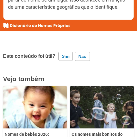
Este conteúdo foi útil?
Sim
Não
Este conteúdo contém informação incorreta
Veja também
Este conteúdo não tem a informação que procuro
Outro
Nomes de bebês 2026:
Os nomes mais bonitos do